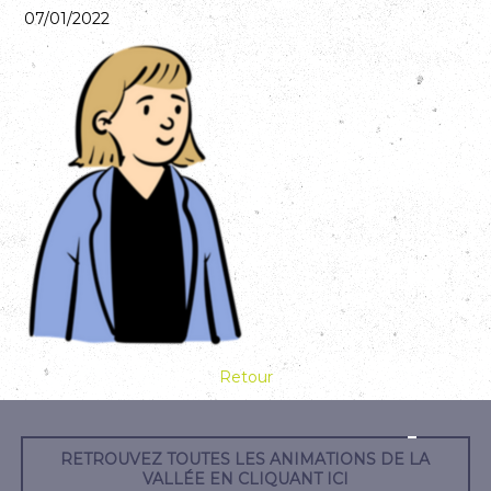
07/01/2022
Retour
RETROUVEZ TOUTES LES ANIMATIONS DE LA
VALLÉE EN CLIQUANT ICI