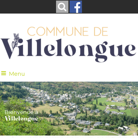
Menu
Bienvenue à
Villelongue