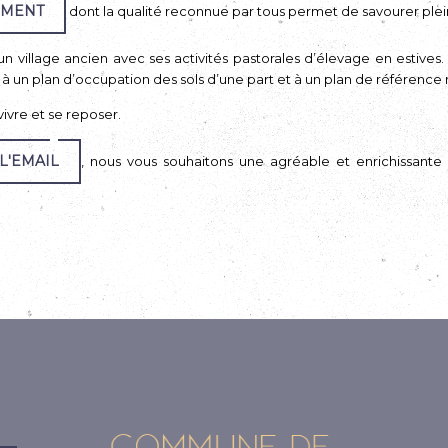
EMENT
dont la qualité reconnue par tous permet de savourer pl
un village ancien avec ses activités pastorales d’élevage en estives
 à un plan d’occupation des sols d’une part et à un plan de référence 
 vivre et se reposer.
L'EMAIL
, nous vous souhaitons une agréable et enrichissante 
L