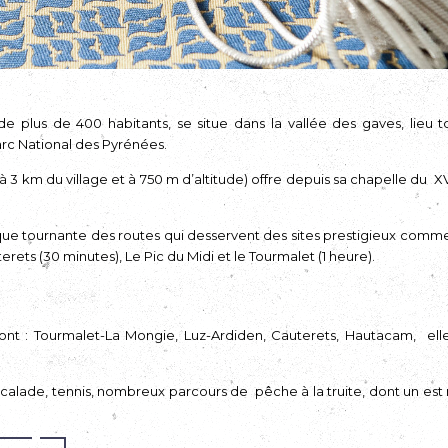
de plus de 400 habitants, se situe dans la vallée des gaves, lieu t
arc National des Pyrénées.
3 km du village et à 750 m d’altitude) offre depuis sa chapelle du XV
laque tournante des routes qui desservent des sites prestigieux comme
erets (30 minutes), Le Pic du Midi et le Tourmalet (1 heure).
ont : Tourmalet-La Mongie, Luz-Ardiden, Cauterets, Hautacam, elle 
calade, tennis, nombreux parcours de pêche à la truite, dont un est r