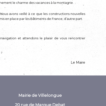
einement le charme des vacances à la montagne.
. Nous avons veillé à ce que les constructions nouvelles
mis en place par les Bâtiments de France, d’autre part.
navigation et attendons le plaisir de vous rencontrer
e Maire
Mairie de Villelongue
20 rue de Marque Debat