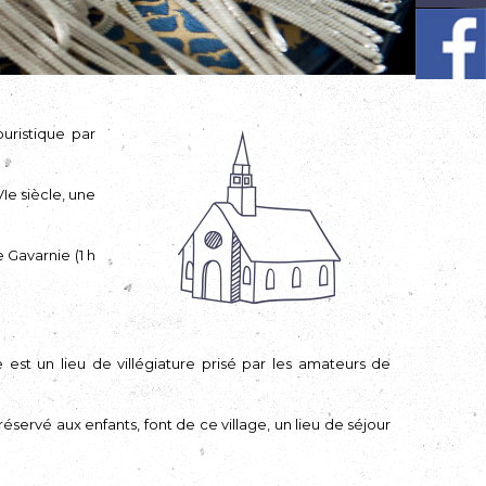
ouristique par
Ie siècle, une
 Gavarnie (1 h
est un lieu de villégiature prisé par les amateurs de
éservé aux enfants, font de ce village, un lieu de séjour