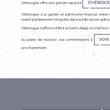
D’HÉBERG
Villelongue offre une grande capacité
Villelongue a su garder un patrimoine intact et rester 
soient parfaitement intégrées dans le bâti ancien grâce
Villelongue s’efforce d’être un petit village où il fait bon
VOIR 
Au plaisir de recevoir vos commentaires à
prochainement.