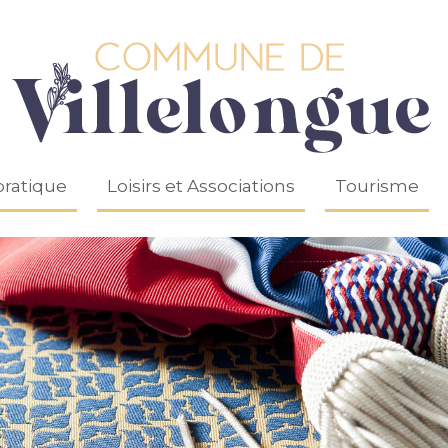
pratique
Loisirs et Associations
Tourisme