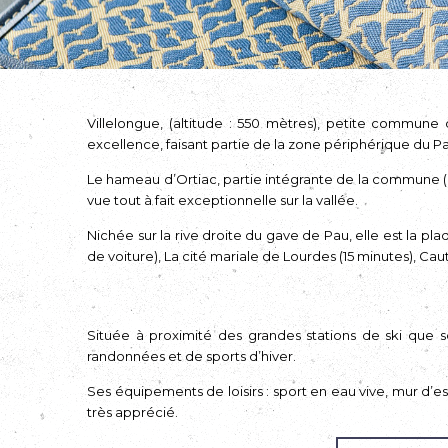
Villelongue, (altitude : 550 mètres), petite commune 
excellence, faisant partie de la zone périphérique du P
Le hameau d’Ortiac, partie intégrante de la commune (à 
vue tout à fait exceptionnelle sur la vallée.
Nichée sur la rive droite du gave de Pau, elle est la p
de voiture), La cité mariale de Lourdes (15 minutes), Caut
Située à proximité des grandes stations de ski que s
randonnées et de sports d’hiver.
Ses équipements de loisirs : sport en eau vive, mur d’es
très apprécié.