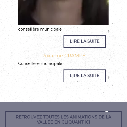
conseillère municipale
Roxanne CRAMPÉ
Conseillère municipale
RETROUVEZ TOUTES LES ANIMATIONS DE LA
VALLÉE EN CLIQUANT ICI