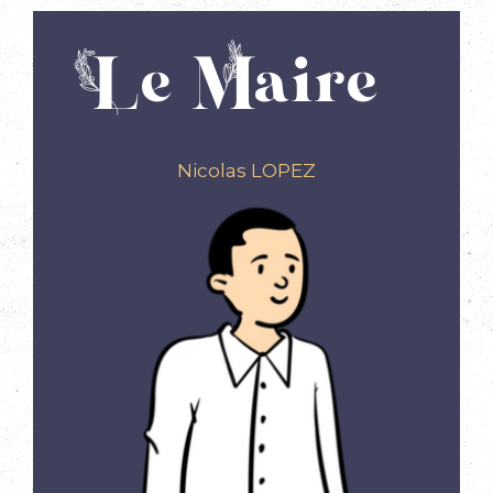
Le Maire
Nicolas LOPEZ