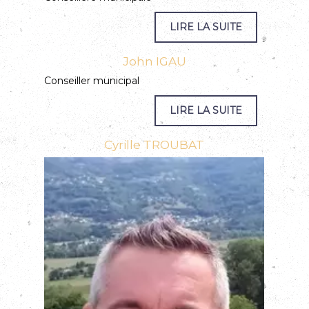
John IGAU
Conseiller municipal
Cyrille TROUBAT