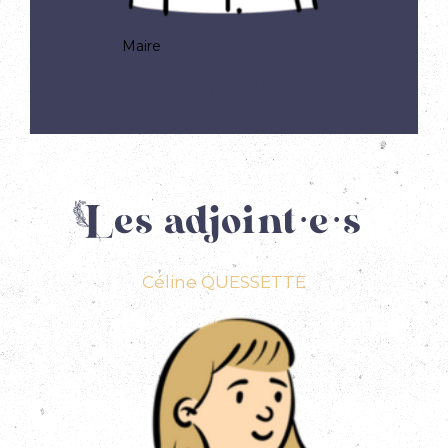
Maire
Les adjoint·e·s
Céline QUESSETTE