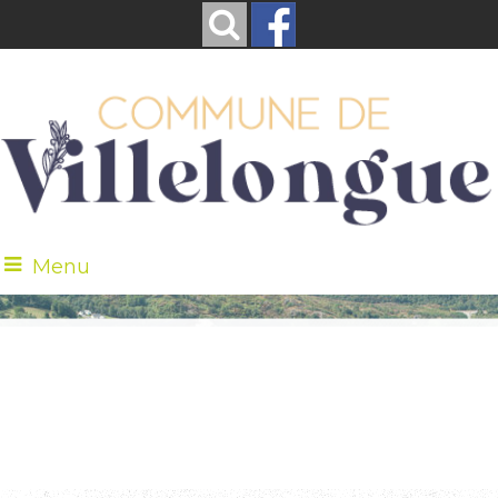
Menu
Bienvenue à
Villelongue