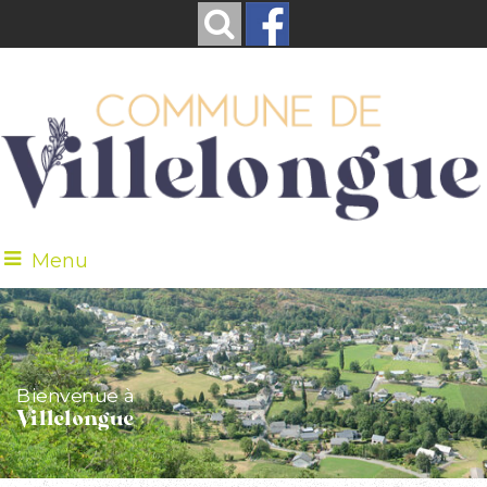
Menu
Bienvenue à
Villelongue