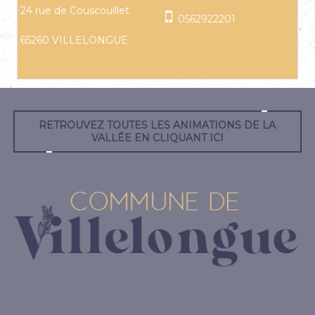
24 rue de Couscouillet
0562922201
65260 VILLELONGUE
RETROUVEZ TOUTES LES ANIMATIONS DE LA
VALLÉE EN CLIQUANT ICI