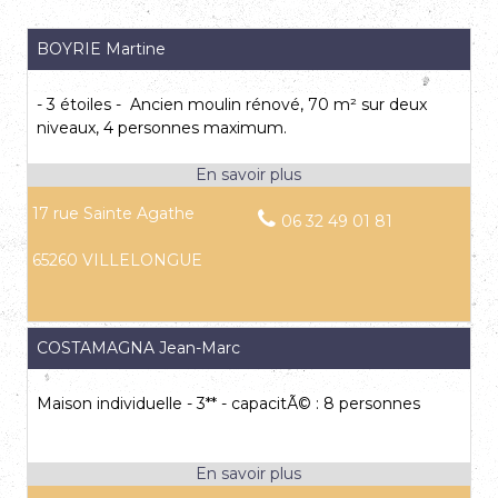
BOYRIE Martine
- 3 étoiles - Ancien moulin rénové, 70 m² sur deux
niveaux, 4 personnes maximum.
17 rue Sainte Agathe
06 32 49 01 81
65260 VILLELONGUE
COSTAMAGNA Jean-Marc
Maison individuelle - 3** - capacitÃ© : 8 personnes