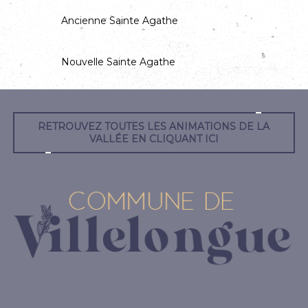
Ancienne Sainte Agathe
Nouvelle Sainte Agathe
RETROUVEZ TOUTES LES ANIMATIONS DE LA
VALLÉE EN CLIQUANT ICI