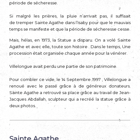
période de sécheresse.
Si malgré les prières, la pluie n’arrivait pas, il suffisait
de tremper Sainte Agathe dans l’Isaby pour que le mauvais
temps se manifeste et que la période de sécheresse cesse.
Mais, hélas, en 1973, la Statue a disparu. On a volé Sainte
Agathe et avec elle, toute son histoire . Dans le temps, Une
procession était organisée chaque année pour la vénérer.
Villelongue avait perdu une partie de son patrimoine.
Pour combler ce vide, le 14 Septembre 1997 , Villelongue a
renoué avec le passé grâce à de généreux donateurs.
Sainte Agathe a retrouvé sa place grâce au travail de Jean-
Jacques Abdallah, sculpteur qui a recréé la statue grâce à
deux photos.
Sainte Agathe