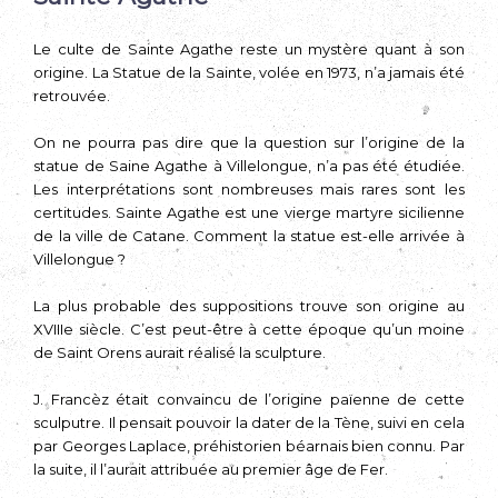
Le culte de Sainte Agathe reste un mystère quant à son
origine. La Statue de la Sainte, volée en 1973, n’a jamais été
retrouvée.
On ne pourra pas dire que la question sur l’origine de la
statue de Saine Agathe à Villelongue, n’a pas été étudiée.
Les interprétations sont nombreuses mais rares sont les
certitudes. Sainte Agathe est une vierge martyre sicilienne
de la ville de Catane. Comment la statue est-elle arrivée à
Villelongue ?
La plus probable des suppositions trouve son origine au
XVIIIe siècle. C’est peut-être à cette époque qu’un moine
de Saint Orens aurait réalisé la sculpture.
J. Francèz était convaincu de l’origine païenne de cette
sculputre. Il pensait pouvoir la dater de la Tène, suivi en cela
par Georges Laplace, préhistorien béarnais bien connu. Par
la suite, il l’aurait attribuée au premier âge de Fer.