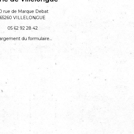
0 rue de Marque Debat
65260 VILLELONGUE
05 62 92 28 42
rgement du formulaire...