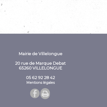
Mairie de Villelongue
20 rue de Marque Debat
65260 VILLELONGUE
05 62 92 28 42
Mentions légales