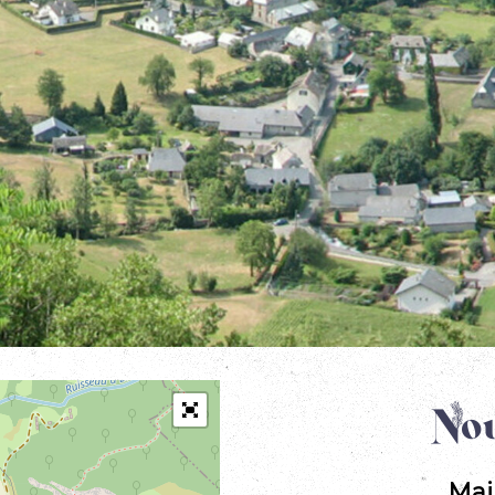
Nou
Mai