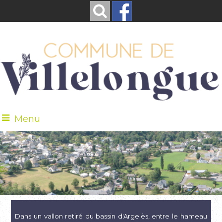
Menu
Dans un vallon retiré du bassin d'Argelès, entre le hameau