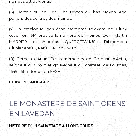
ne nous est parvenue.
(6) Dortoir ou cellules? Les textes du bas Moyen Âge
parlent des cellules des moines.
(7) La catalogue des établissements relevant de Cluny
établi en 1614 précise le nombre de moi­nes. Dom Martin
MARRIER et Andréas QUERCETANUS,« Bibliotheca
Cluniacensis », Paris, 1614, col. 1741 c.
(8) Gernain d'Antin, Petits mémoires de Germain d'Antin,
seigneur d'Ourout et gouverneur du château de Lourdes,
1649-1666. Réédition SESV.
Laure LATANNE-BEY
LE MONASTERE DE SAINT ORENS
EN LAVEDAN
HISTOIRE D'UN SAUVETAGE AU LONG COURS