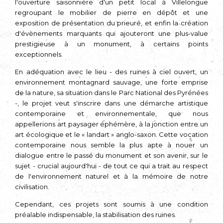
l'ouverture saisonnière d'un petit local à Villelongue
regroupant le mobilier de pierre en dépôt et une
exposition de présentation du prieuré, et enfin la création
d'évè­nements marquants qui ajouteront une plus-value
prestigieuse à un monument, à certains points
exceptionnels.
En adéquation avec le lieu - des ruines à ciel ouvert, un
environnement montagnard sauvage, une forte emprise
de la nature, sa situation dans le Parc National des Pyrénées
-, le projet veut s'inscrire dans une démarche artistique
contemporaine et environnementale, que nous
appellerions art paysager éphé­mère, à la jonction entre un
art écologique et le « landart » anglo-saxon. Cette vocation
contemporaine nous semble la plus apte à nouer un
dialogue entre le passé du monument et son avenir, sur le
sujet - crucial aujourd'hui - de tout ce qui a trait au respect
de l'environnement naturel et à la mémoire de notre
civilisation.
Cependant, ces projets sont soumis à une condition
préalable indispensable, la stabilisation des ruines.