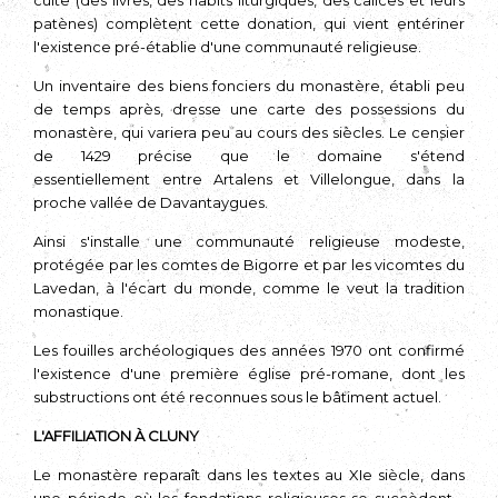
culte (des livres, des habits liturgiques, des calices et leurs
patènes) complètent cette donation, qui vient entériner
l'existence pré-établie d'une communauté religieuse.
Un inventaire des biens fonciers du monastère, établi peu
de temps après, dresse une carte des possessions du
monastère, qui variera peu au cours des siècles. Le censier
de 1429 précise que le domaine s'étend
essentiellement entre Artalens et Villelongue, dans la
proche vallée de Davantaygues.
Ainsi s'installe une communauté religieuse modeste,
protégée par les comtes de Bigorre et par les vicomtes du
Lavedan, à l'écart du monde, comme le veut la tradition
monastique.
Les fouilles archéologiques des années 1970 ont confirmé
l'existence d'une première église pré-romane, dont les
substructions ont été reconnues sous le bâtiment actuel.
L'AFFILIATION À CLUNY
Le monastère reparaît dans les textes au XIe siècle, dans