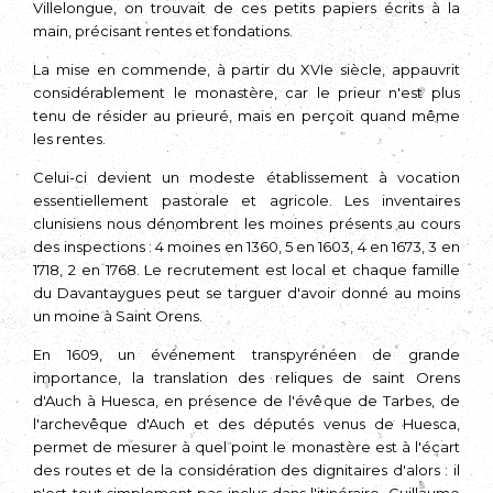
Villelongue, on trouvait de ces petits papiers écrits à la
main, précisant rentes et fondations.
La mise en commende, à partir du XVIe siècle, appauvrit
considérablement le monastère, car le prieur n'est plus
tenu de résider au prieuré, mais en perçoit quand même
les rentes.
Celui-ci devient un modeste établissement à vocation
essentiellement pastorale et agricole. Les inventaires
clunisiens nous dénombrent les moines présents au cours
des inspections : 4 moines en 1360, 5 en 1603, 4 en 1673, 3 en
1718, 2 en 1768. Le recrutement est local et chaque famille
du Davantaygues peut se targuer d'avoir donné au moins
un moine à Saint Orens.
En 1609, un événement transpyrénéen de grande
importance, la translation des reliques de saint Orens
d'Auch à Huesca, en présence de l'évêque de Tarbes, de
l'archevêque d'Auch et des députés venus de Huesca,
permet de mesurer à quel point le monastère est à l'écart
des routes et de la considération des digni­taires d'alors : il