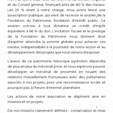
et du Conseil général, finançant près de 80 % des travaux.
Les 20 % étant à notre charge, nous avons lancé une
souscription publique, qui vient de recevoir le soutien de la
Fondation du Patrimoine, fondation d'intérêt public. Ce
soutien octroie à tout donateur un crédit d'impôt
équivalent à 66 % du don. L'incitation fiscale et le prestige
de la Fondation du Patrimoine nous donnent droit
d'espérer atteindre la somme globale pour achever ces
travaux, indispensables à la poursuite de notre action et au
développement des projets que nous venons d'exposer.
L'avenir de ce patrimoine historique pyrénéen dépendra
de plus en plus du mécénat privé, et nous espérons pouvoir
développer un mécénat de proximité en nouant des
relations mutuellement fructueuses avec des partenaires
associés à nos projets, pour une reconnaissance locale et
pourquoi pas, à l'heure d'internet, planétaire.
Les actions de notre association se déploient ainsi en
missions et en projets.
De nos missions clairement définies - conservation et mise