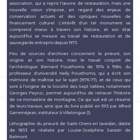
association, qui a repris l'œuvre de restauration, mais une
nouvelle vision s'impose, en regard des enjeux de
conservation actuels et des optiques nouvelles de
financement culturel. L'intérêt d'un tel monument se
comprend mieux à travers son histoire, et son état
aujourd'hui se mesure au travail de restauration et de
sauvegarde entrepris depuis 1973.
Peu de sources d'archives concernent le prieuré, son
origine et son histoire, mais le travail conjoint de
l'archéologue Bernard Pousthomis de 1974 à 1984, du
professeur d'université Nelly Pousthomis, qui a écrit son
mémoire de maîtrise sur le sujet (1976-77), et de ceux qui
sont à l'origine de la Société des Sept Vallées, notamment
Georges Peyruc, permet aujourd'hui de retracer l'histoire
de ce monastère de montagne, Ce qui suit est un résumé
de leurs travaux, ainsi que du livre publié en 1913 par Alfred
Sarreméjean, instituteur à Villelongue (1).
Lithographie du prieuré de Saint-Orens en lavedan, datée
de 1833 et réalisée par Louise-Joséphine Sarazin de
Belmont.