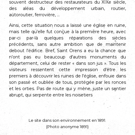
souvent destructeur des restaurateurs du XIXe siècle,
des aléas du développement urbain, routier,
autoroutier, ferrovière, ...
Ainsi, cette situation nous a laissé une église en ruine,
mais telle qu'elle fut conçue à la première heure, avec
par-ci par-là quelques réparations des siècles
précédents, sans autre ambition que de maintenir
debout l'édifice. Bref, Saint ­Orens a eu la chance que
n'ont pas eu beaucoup d'autres monuments du
département, celui de rester « dans son jus ». Tous les
visiteurs ressentent cette impression d'être les
premiers à découvrir les ruines de l'église, enfouie dans
son passé et oubliée de tous, protégée par les ronces
et les orties. Pas de route qui y mène, juste un sentier
abrupt, qui serpente entre les noisetiers
Le site dans son environnement en 1891.
(Photo anonyme 1891)